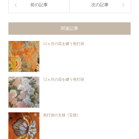
前の記事
次の記事
関連記事
12ヵ月の花を纏う色打掛
12ヵ月の花を纏う色打掛
色打掛の文様《宝袋》