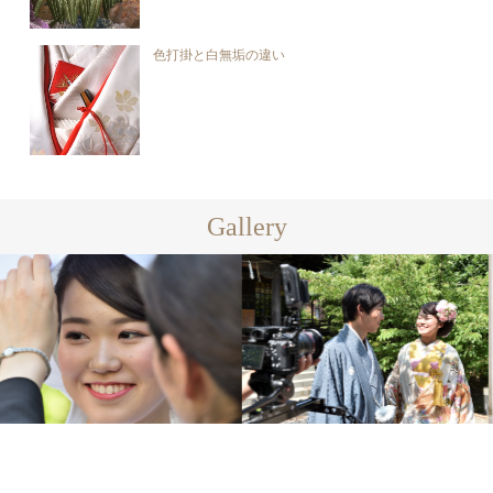
色打掛と白無垢の違い
Gallery
footer